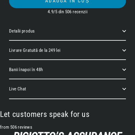
ADAUGĂ ÎN COȘ
4.9/5 din 506 recenzii
Detalii produs
Livrare Gratuită de la 249 lei
Banii înapoi în 48h
Live Chat
Let customers speak for us
from 506 reviews