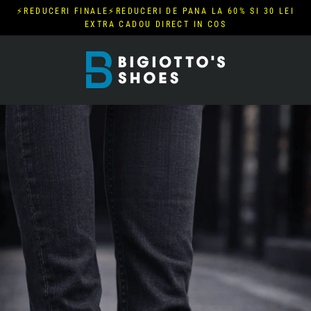
Skip
⚡REDUCERI FINALE⚡REDUCERI DE PANA LA 60% SI 30 LEI
to
EXTRA CADOU DIRECT IN COS
content