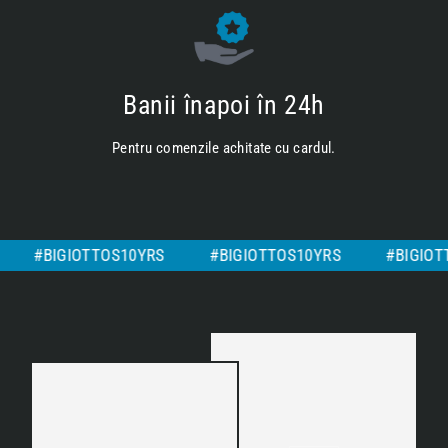
Banii înapoi în 24h
Pentru comenzile achitate cu cardul.
YRS
#BIGIOTTOS10YRS
#BIGIOTTOS10YRS
#BI