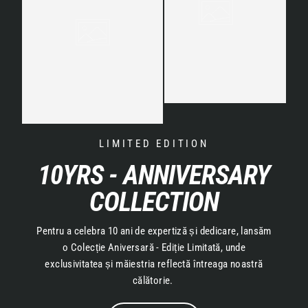
LIMITED EDITION
10YRS - ANNIVERSARY
COLLECTION
Pentru a celebra 10 ani de expertiză și dedicare, lansăm
o Colecție Aniversară - Ediție Limitată, unde
exclusivitatea și măiestria reflectă întreaga noastră
călătorie.