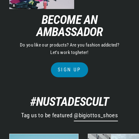
BECOME AN
AMBASSADOR
Do you like our products? Are you fashion addicted?
Let's work togheter!
SIGN UP
#NUSTADESCULT
Tag us to be featured
@bigiottos_shoes