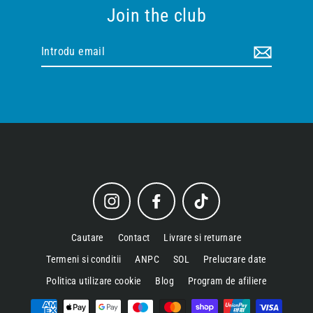
Join the club
Introdu
email
Instagram
Facebook
TikTok
Cautare
Contact
Livrare si returnare
Termeni si conditii
ANPC
SOL
Prelucrare date
Politica utilizare cookie
Blog
Program de afiliere