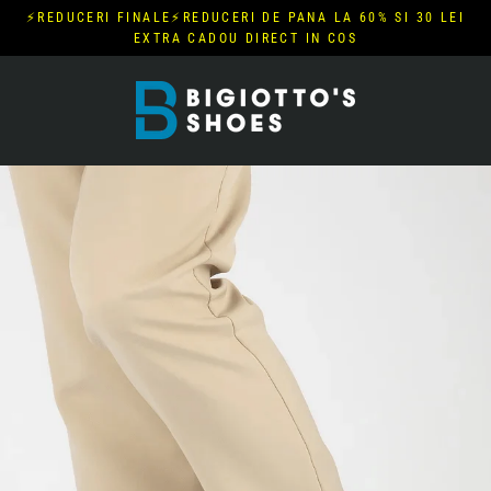
Skip
⚡REDUCERI FINALE⚡REDUCERI DE PANA LA 60% SI 30 LEI
to
EXTRA CADOU DIRECT IN COS
content