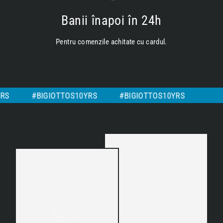
Banii înapoi în 24h
Pentru comenzile achitate cu cardul.
S10YRS
#BIGIOTTOS10YRS
#BIGIOTTOS10YRS